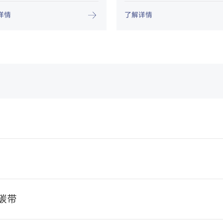
详情
了解详情
碳带