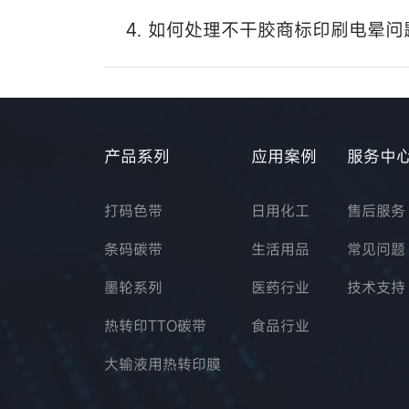
4. 如何处理不干胶商标印刷电晕问
产品系列
应用案例
服务中
打码色带
日用化工
售后服务
条码碳带
生活用品
常见问题
墨轮系列
医药行业
技术支持
热转印TTO碳带
食品行业
大输液用热转印膜