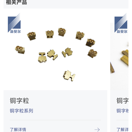
相关产品
铜字粒
铜字
铜字粒系列
铜字粒
了解详情
了解详