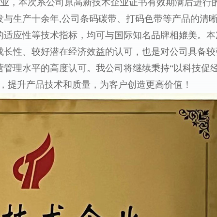
术企业，本次系公司原高新技术企业证书有效期满后进行
发与生产十余年,公司条码碳带、打码色带等产品的清
的适应性等技术指标，均可与国际知名品牌相媲美。本
成长性、较好潜在经济效益的认可，也是对公司具备较
营管理水平的高度认可。我公司将继续秉持“以科技促
力，提升产品技术和质量，为客户创造更高价值！