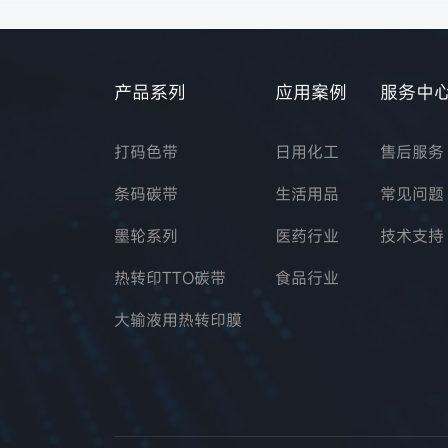
产品系列
应用案例
服务中
打码色带
日用化工
售后服务
条码碳带
生活用品
常见问题
墨轮系列
医药行业
技术支持
热转印TTO碳带
食品行业
大输液用热转印膜