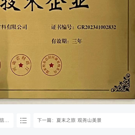
公示
下一篇：
夏末之旅 观尧山美景