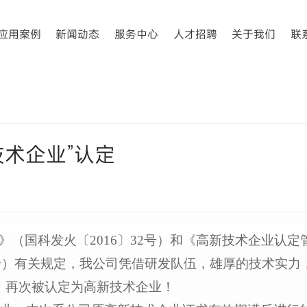
应用案例
新闻动态
服务中心
人才招聘
关于我们
联
技术企业”认定
（国科发火〔2016〕32号）和《高新技术企业认定
95号）有关规定，我公司凭借研发队伍，雄厚的技术实力
，再次被认定为高新技术企业！