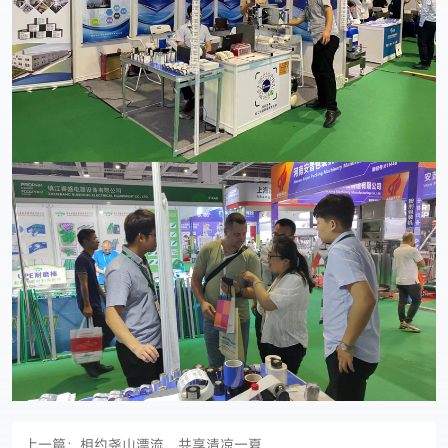
上一篇：
相约尧山漂流，共享清凉一夏