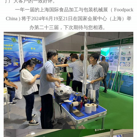
了广大客户的一致好评。
一年一届的上海国际食品加工与包装机械展（ Foodpack
China ) 将于2024年6月19至21日在国家会展中心（上海）举
办第二十三届，下次期待与您相遇。